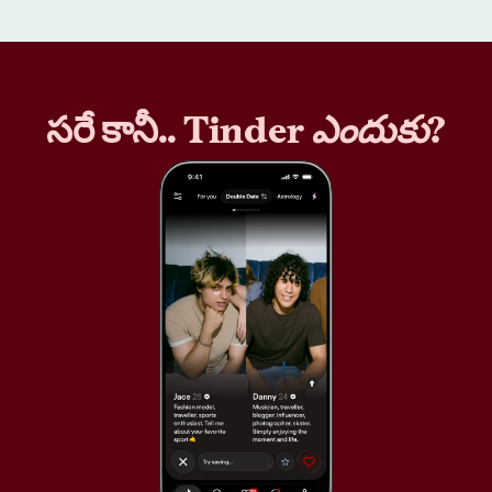
సరే కానీ.. Tinder
ఎందుకు
?