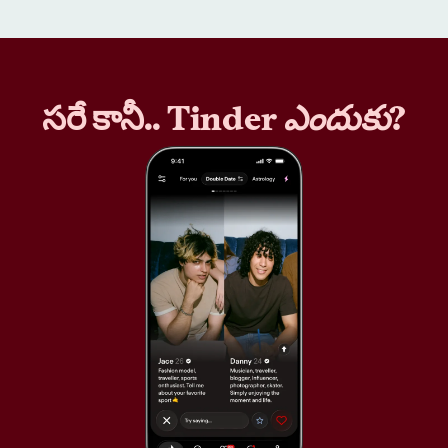
సరే కానీ.. Tinder
ఎందుకు
?