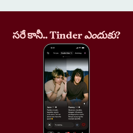
సరే కానీ.. Tinder
ఎందుకు
?