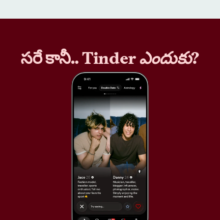
సరే కానీ.. Tinder
ఎందుకు
?