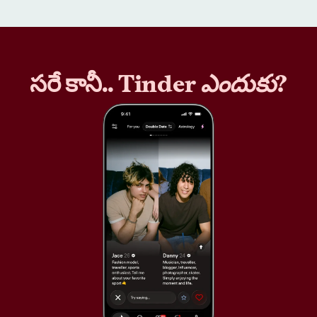
సరే కానీ.. Tinder
ఎందుకు
?