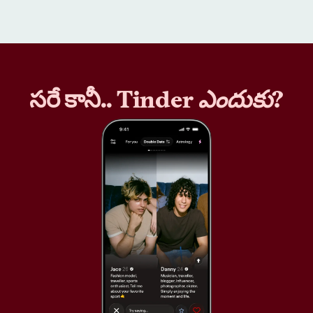
సరే కానీ.. Tinder
ఎందుకు
?