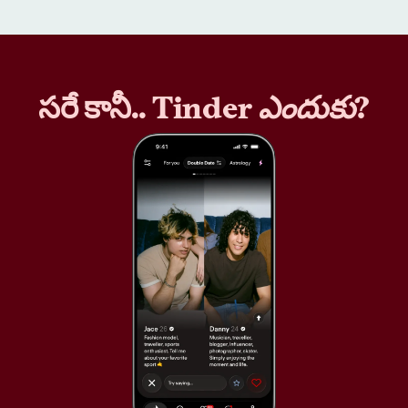
సరే కానీ.. Tinder
ఎందుకు
?