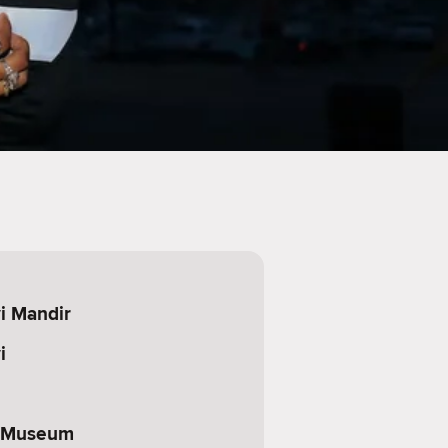
i Mandir
i
 Museum