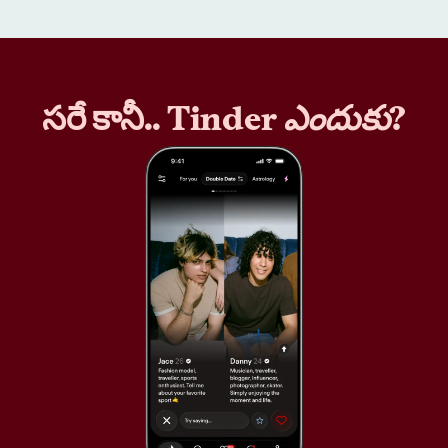
సరే కానీ.. Tinder
ఎందుకు
?