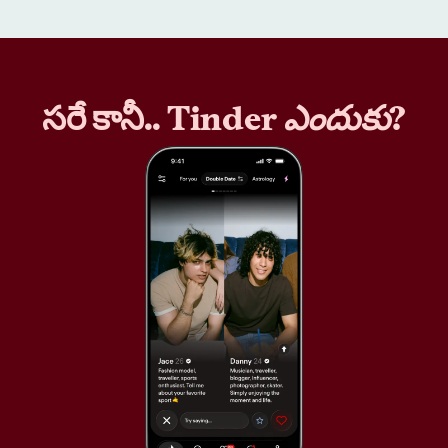
సరే కానీ.. Tinder
ఎందుకు
?