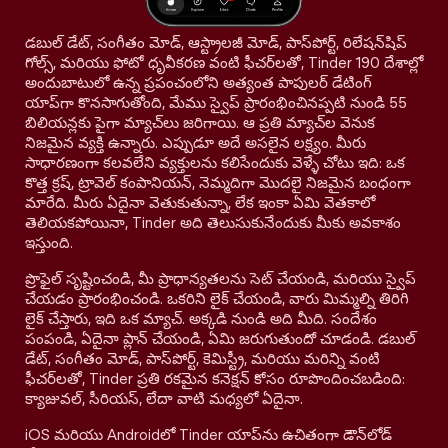
డబుల్ డేట్, సంగీతం మోడ్, ఆస్ట్రాలజీ మోడ్, పాస్‌పోర్ట్, రిలేషన్‌షిప్
గోల్స్, మరియు ఫోటో ధృవీకరణ వంటి ఫీచర్‌లతో, Tinder 190 దేశాల్లో
అందుబాటులో ఉన్న ప్రపంచంలోని అత్యంత పాపులర్ డేటింగ్
యాప్‌గా కొనసాగుతోంది, మేము స్వైప్ ప్రారంభించినప్పటి నుండి 55
బిలియన్లకు పైగా మ్యాచ్‌లు జరిగాయి. ఆ ప్రతి మ్యాచ్‌ల వెనుక
నిజమైన వ్యక్తి ఉన్నారు. ఎప్పుడూ అదే అసలైన లక్ష్యం. మీరు
సాధారణంగా కలవలేని వ్యక్తులను కలిసేందుకు వెళ్ళే చోటు ఇది: ఒక
కొత్త క్రష్, ట్రావెల్ కంపానియన్, నెమ్మదిగా మొదలై నిజమైన బంధంగా
మారేది. మీరు ఏదైనా వెతుకుతున్నా, లేక ఇంకా ఏమి వెతకాలో
తెలియకపోయినా, Tinder అది తెలుసుకునేందుకు మీకు అవకాశం
ఇస్తుంది.
ప్రొఫైల్ సృష్టించండి, మీ ప్రాధాన్యతలను సెట్ చేయండి, మరియు స్వైప్
చేయడం ప్రారంభించండి. ఒకరిని లైక్ చేయండి, వారు మిమ్మల్ని తిరిగి
లైక్ చేస్తారు, ఇది ఒక మ్యాచ్. అక్కడి నుండి అది మీది. సందేశం
పంపండి, ఏదైనా ప్లాన్ చేయండి, ఏమి జరుగుతుందో చూడండి. డబుల్
డేట్, సంగీతం మోడ్, పాస్‌పోర్ట్, కెమిస్ట్రీ, మరియు మరిన్ని వంటి
ఫీచర్‌లతో, Tinder ప్రతి రకమైన కనెక్షన్ కోసం రూపొందించబడింది:
క్యాజువల్, సీరియస్, లేదా వాటి మధ్యలో ఏదైనా.
iOS మరియు Androidలో Tinder యాప్‌ను ఉచితంగా డౌన్‌లోడ్