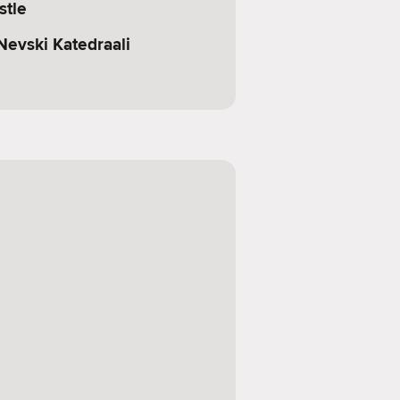
stle
Nevski Katedraali