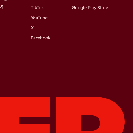
ాగ్
TikTok
Google Play Store
YouTube
X
Facebook