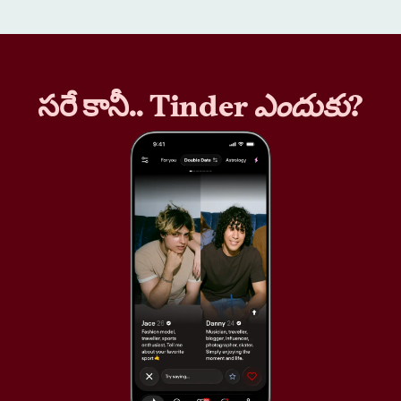
సరే కానీ.. Tinder
ఎందుకు
?