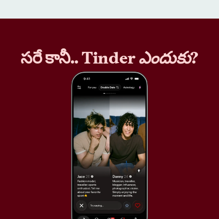
సరే కానీ.. Tinder
ఎందుకు
?