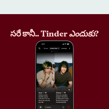
సరే కానీ.. Tinder
ఎందుకు
?