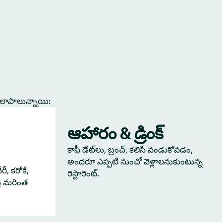
కలాపాలున్నాయి:
ఆహారం & డ్రింక్
కాఫీ డేట్‌లు, బ్రంచ్, కలిసి వండుకోవడం,
అందరూ ఎప్పటి నుంచో వెళ్లాలనుకుంటున్న
ీ, కరోకే,
రెస్టారెంట్.
్తే మరింత