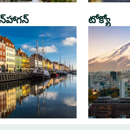
న్‌హాగన్
టోక్యో