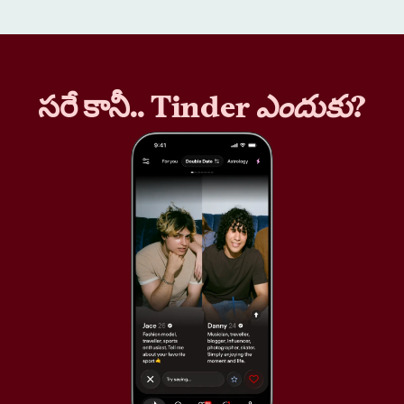
సరే కానీ.. Tinder
ఎందుకు
?