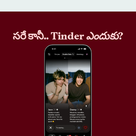
సరే కానీ.. Tinder
ఎందుకు
?