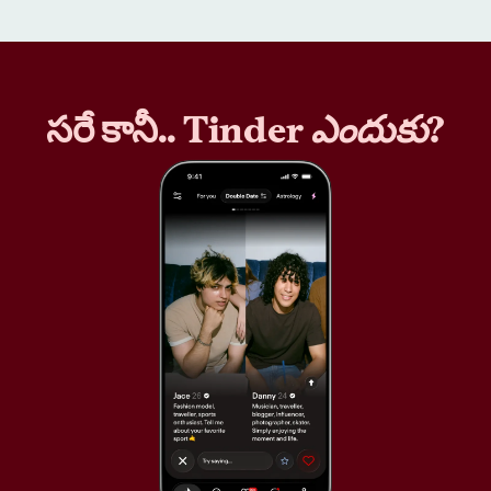
సరే కానీ.. Tinder
ఎందుకు
?