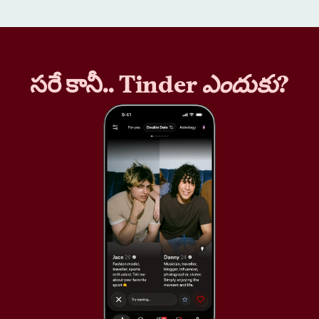
సరే కానీ.. Tinder
ఎందుకు
?