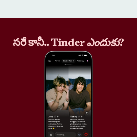
సరే కానీ.. Tinder
ఎందుకు
?