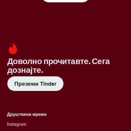
Доволно прочитавте. Сега
дознајте.
Преземи Tinder
Друштвени мрежи
Instagram