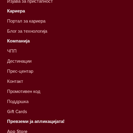
Изјава за пристапност
Кариера
Портал за кариера
Блог за технологија
Компанија
ЧПП
Дестинации
Прес-центар
Контакт
Промотивен код
Поддршка
Gift Cards
Превземи ја апликацијата!
App Store