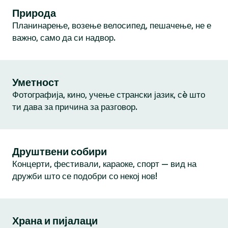
Природа
Планинарење, возење велосипед, пешачење, не е
важно, само да си надвор.
Уметност
Фотографија, кино, учење странски јазик, сè што
ти дава за причина за разговор.
Друштвени собири
Концерти, фестивали, караоке, спорт — вид на
дружби што се подобри со некој нов!
Храна и пијалаци