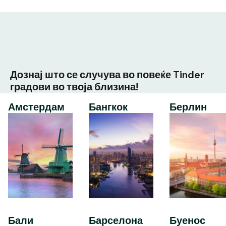
Дознај што се случува во повеќе Tinder
градови во твоја близина!
Амстердам
Бангкок
Берлин
Бали
Барселона
Буенос