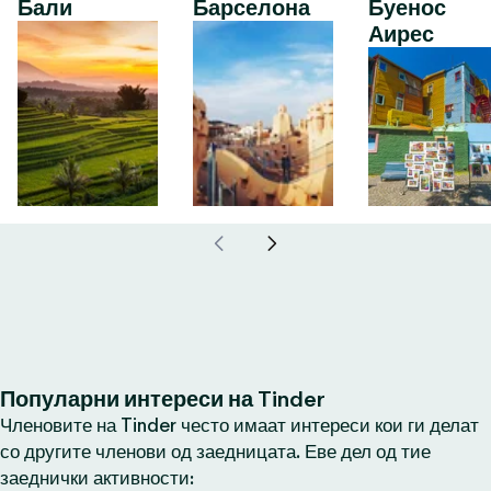
Бали
Барселона
Буенос
Аирес
Популарни интереси на Tinder
Членовите на Tinder често имаат интереси кои ги делат
со другите членови од заедницата. Еве дел од тие
заеднички активности: