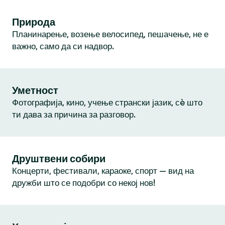
Природа
Планинарење, возење велосипед, пешачење, не е
важно, само да си надвор.
Уметност
Фотографија, кино, учење странски јазик, сè што
ти дава за причина за разговор.
Друштвени собири
Концерти, фестивали, караоке, спорт — вид на
дружби што се подобри со некој нов!