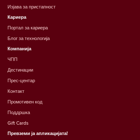
Изјава за пристапност
Кариера
Портал за кариера
Блог за технологија
Компанија
ЧПП
Дестинации
Прес-центар
Контакт
Промотивен код
Поддршка
Gift Cards
Превземи ја апликацијата!