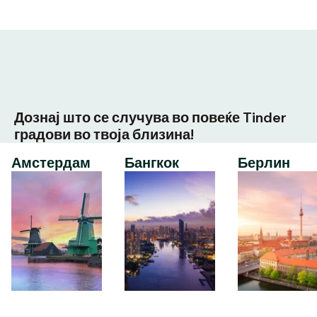
Дознај што се случува во повеќе Tinder
градови во твоја близина!
Амстердам
Бангкок
Берлин