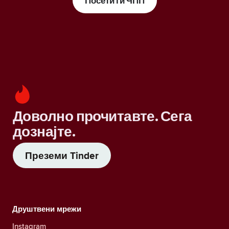
Посети ги ЧПП
Доволно прочитавте. Сега
дознајте.
Преземи Tinder
Друштвени мрежи
Instagram