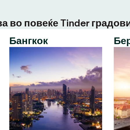
а во повеќе Tinder градови
Бангкок
Бе