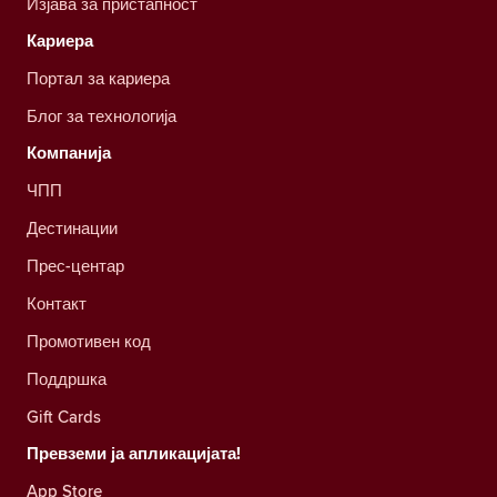
Изјава за пристапност
Кариера
Портал за кариера
Блог за технологија
Компанија
ЧПП
Дестинации
Прес-центар
Контакт
Промотивен код
Поддршка
Gift Cards
Превземи ја апликацијата!
App Store