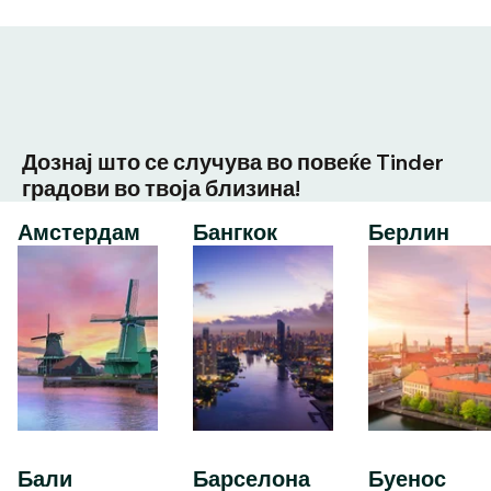
Дознај што се случува во повеќе Tinder
градови во твоја близина!
Амстердам
Бангкок
Берлин
Бали
Барселона
Буенос