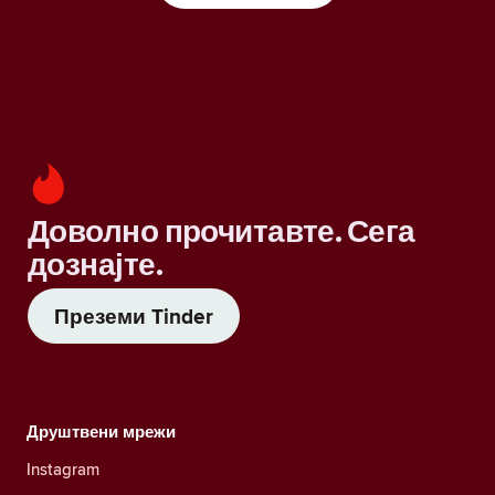
Доволно прочитавте. Сега
дознајте.
Преземи Tinder
Друштвени мрежи
Instagram