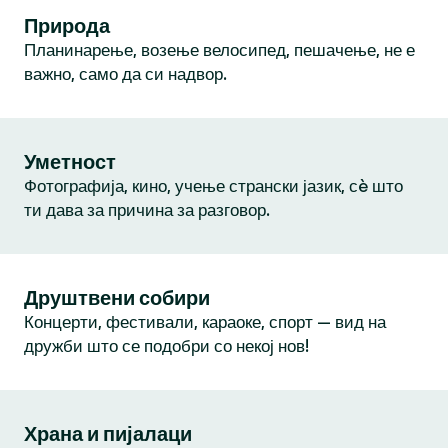
Природа
Планинарење, возење велосипед, пешачење, не е
важно, само да си надвор.
Уметност
Фотографија, кино, учење странски јазик, сè што
ти дава за причина за разговор.
Друштвени собири
Концерти, фестивали, караоке, спорт — вид на
дружби што се подобри со некој нов!
Храна и пијалаци