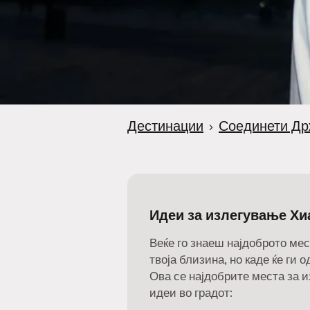
Дестинации
›
Соединети Др
Идеи за излегување Хи
Веќе го знаеш најдоброто мес
твоја близина, но каде ќе ги 
Ова се најдобрите места за 
идеи во градот: