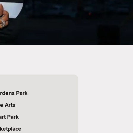
rdens Park
e Arts
rt Park
ketplace