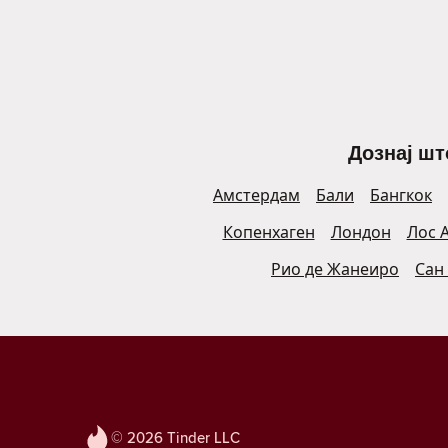
Дознај шт
Амстердам
Бали
Бангкок
Копенхаген
Лондон
Лос 
Рио де Жанеиро
Сан
© 2026 Tinder LLC