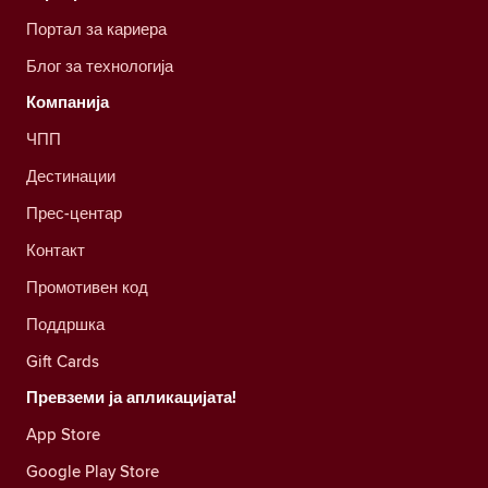
Портал за кариера
Блог за технологија
Компанија
ЧПП
Дестинации
Прес-центар
Контакт
Промотивен код
Поддршка
Gift Cards
Превземи ја апликацијата!
App Store
Google Play Store