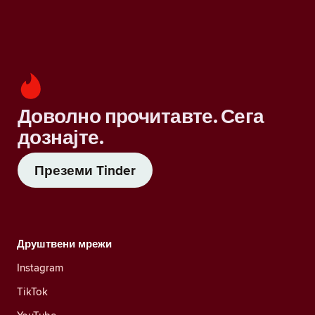
Доволно прочитавте. Сега
дознајте.
Преземи Tinder
Друштвени мрежи
Instagram
TikTok