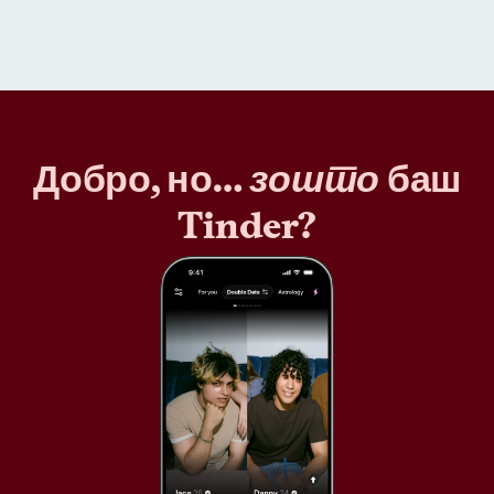
Добро, но…
зошто
баш
Tinder?