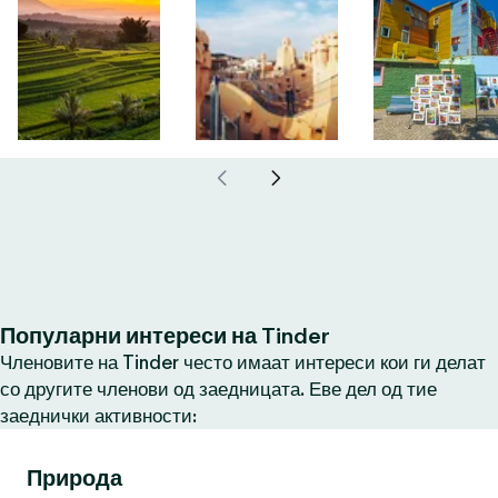
Популарни интереси на Tinder
Членовите на Tinder често имаат интереси кои ги делат
со другите членови од заедницата. Еве дел од тие
заеднички активности:
Природа