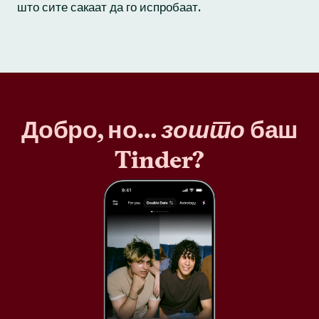
што сите сакаат да го испробаат.
Добро, но…
зошто
баш
Tinder?