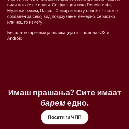
види што ќе се случи. Со функции како Double date,
Музички режим, Пасош, Хемија и многу повеќе, Tinder е
создаден за секој вид поврзување: лежерно, сериозно
или нешто измеѓу.
Бесплатно преземи ја апликацијата Tinder на iOS и
Android.
Имаш прашања? Сите имаат
барем
едно.
Посети ги ЧПП