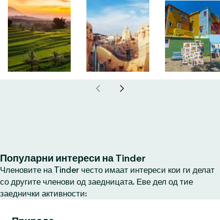
Популарни интереси на Tinder
Членовите на Tinder често имаат интереси кои ги делат
со другите членови од заедницата. Еве дел од тие
заеднички активности: