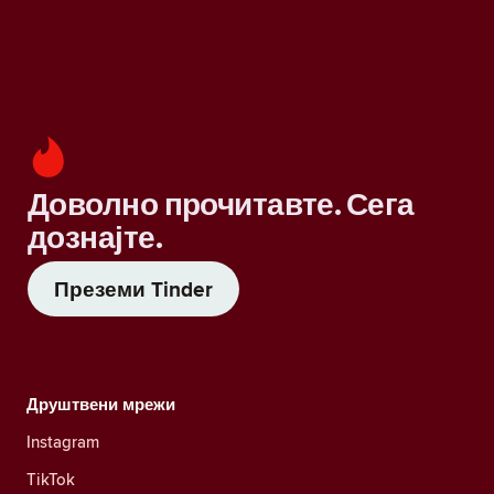
Доволно прочитавте. Сега
дознајте.
Преземи Tinder
Друштвени мрежи
Instagram
TikTok