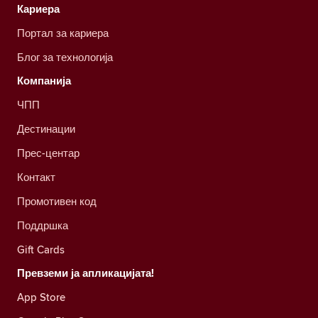
Кариера
Портал за кариера
Блог за технологија
Компанија
ЧПП
Дестинации
Прес-центар
Контакт
Промотивен код
Поддршка
Gift Cards
Превземи ја апликацијата!
App Store