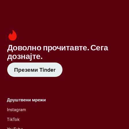
Доволно прочитавте. Сега
дознајте.
Преземи Tinder
Друштвени мрежи
Instagram
TikTok