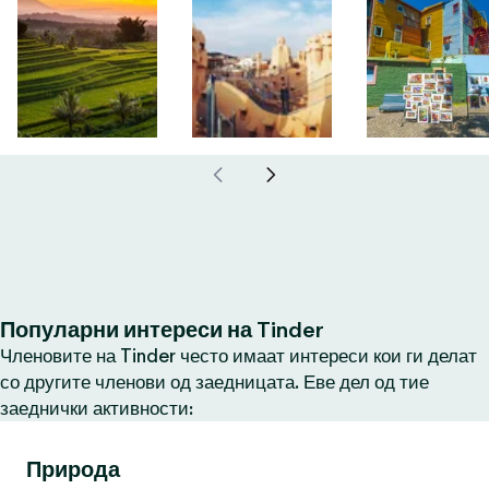
Популарни интереси на Tinder
Членовите на Tinder често имаат интереси кои ги делат
со другите членови од заедницата. Еве дел од тие
заеднички активности:
Природа