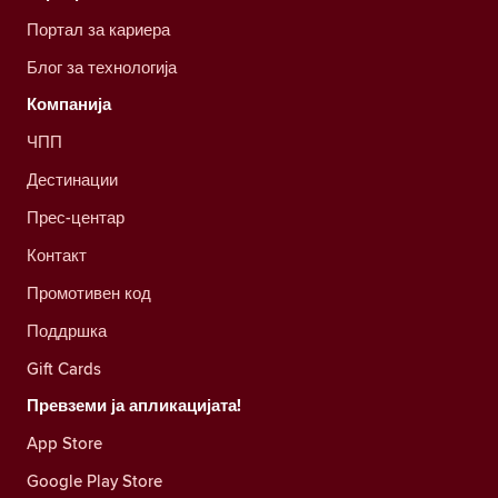
Портал за кариера
Блог за технологија
Компанија
ЧПП
Дестинации
Прес-центар
Контакт
Промотивен код
Поддршка
Gift Cards
Превземи ја апликацијата!
App Store
Google Play Store