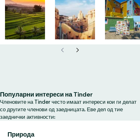
Популарни интереси на Tinder
Членовите на Tinder често имаат интереси кои ги делат
со другите членови од заедницата. Еве дел од тие
заеднички активности:
Природа