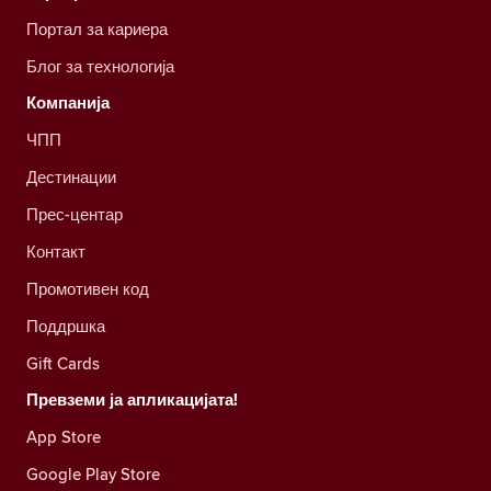
Портал за кариера
Блог за технологија
Компанија
ЧПП
Дестинации
Прес-центар
Контакт
Промотивен код
Поддршка
Gift Cards
Превземи ја апликацијата!
App Store
Google Play Store