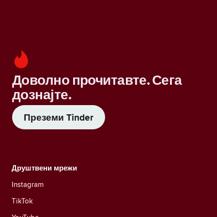
Доволно прочитавте. Сега
дознајте.
Преземи Tinder
Друштвени мрежи
Instagram
TikTok