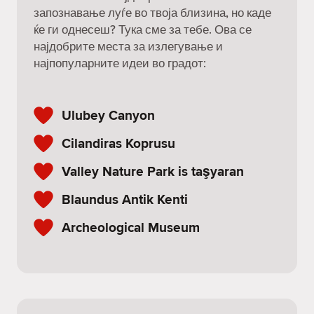
запознавање луѓе во твоја близина, но каде
ќе ги однесеш? Тука сме за тебе. Ова се
најдобрите места за излегување и
најпопуларните идеи во градот:
Ulubey Canyon
Cilandiras Koprusu
Valley Nature Park is taşyaran
Blaundus Antik Kenti
Archeological Museum