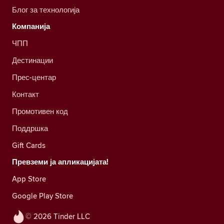
Блог за технологија
Компанија
ЧПП
Дестинации
Прес-центар
Контакт
Промотивен код
Поддршка
Gift Cards
Превземи ја апликацијата!
App Store
Google Play Store
© 2026 Tinder LLC