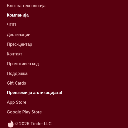
Блог за технологија
Компанија
ЧПП
Дестинации
Прес-центар
Контакт
Промотивен код
Поддршка
Gift Cards
Превземи ја апликацијата!
App Store
Google Play Store
© 2026 Tinder LLC