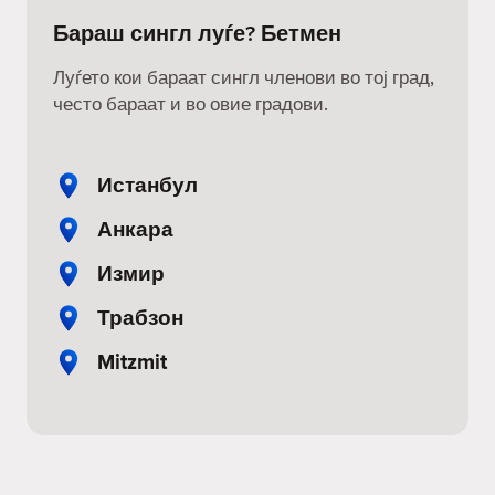
Бараш сингл луѓе? Бетмен
Луѓето кои бараат сингл членови во тој град,
често бараат и во овие градови.
Истанбул
Анкара
Измир
Трабзон
Mitzmit