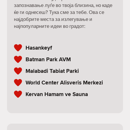
запознавање луѓе во твоја близина, но каде
ќе ги однесеш? Тука сме за тебе. Ова се
најдобрите места за излегување и
најпопуларните идеи во градот:
Hasankeyf
Batman Park AVM
Malabadi Tabiat Parki
World Center Alisveris Merkezi
Kervan Hamam ve Sauna