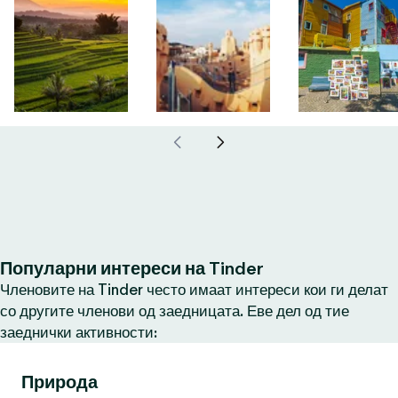
Популарни интереси на Tinder
Членовите на Tinder често имаат интереси кои ги делат
со другите членови од заедницата. Еве дел од тие
заеднички активности:
Природа