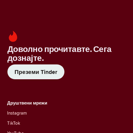
Доволно прочитавте. Сега
дознајте.
Преземи Tinder
Друштвени мрежи
Instagram
TikTok