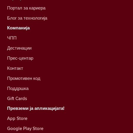
Портал за кариера
Блог за технологија
Компанија
ЧПП
Дестинации
Прес-центар
Контакт
Промотивен код
Поддршка
Gift Cards
Превземи ја апликацијата!
App Store
Google Play Store