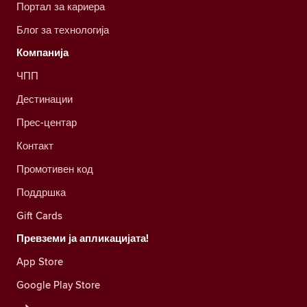
Портал за кариера
Блог за технологија
Компанија
ЧПП
Дестинации
Прес-центар
Контакт
Промотивен код
Поддршка
Gift Cards
Превземи ја апликацијата!
App Store
Google Play Store