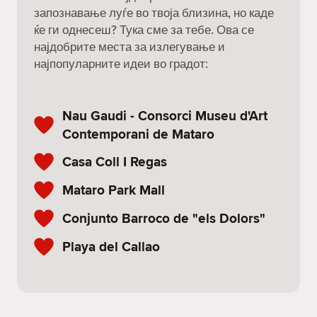
запознавање луѓе во твоја близина, но каде
ќе ги однесеш? Тука сме за тебе. Ова се
најдобрите места за излегување и
најпопуларните идеи во градот:
Nau Gaudi - Consorci Museu d'Art
Contemporani de Mataro
Casa Coll I Regas
Mataro Park Mall
Conjunto Barroco de "els Dolors"
Playa del Callao