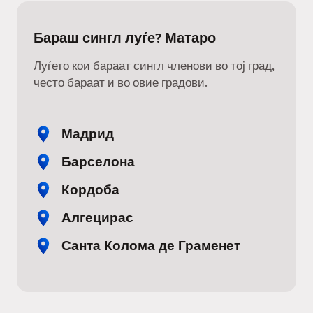
Бараш сингл луѓе? Матаро
Луѓето кои бараат сингл членови во тој град,
често бараат и во овие градови.
Мадрид
Барселона
Кордоба
Алгецирас
Санта Колома де Граменет