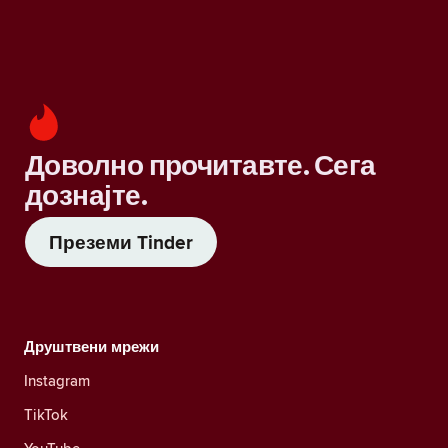
Доволно прочитавте. Сега
дознајте.
Преземи Tinder
Друштвени мрежи
Instagram
TikTok