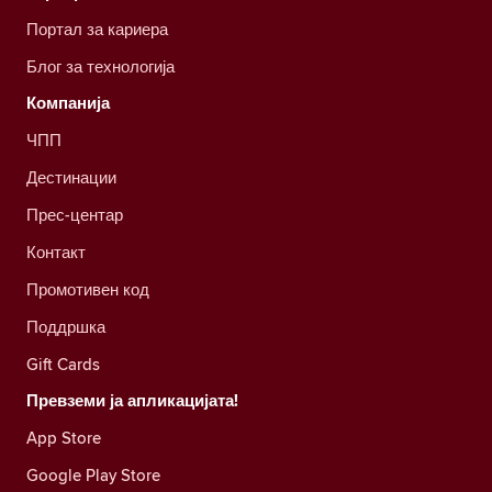
Портал за кариера
Блог за технологија
Компанија
ЧПП
Дестинации
Прес-центар
Контакт
Промотивен код
Поддршка
Gift Cards
Превземи ја апликацијата!
App Store
Google Play Store