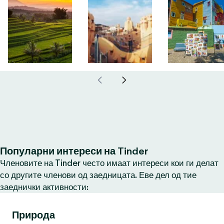
Популарни интереси на Tinder
Членовите на Tinder често имаат интереси кои ги делат
со другите членови од заедницата. Еве дел од тие
заеднички активности:
Природа