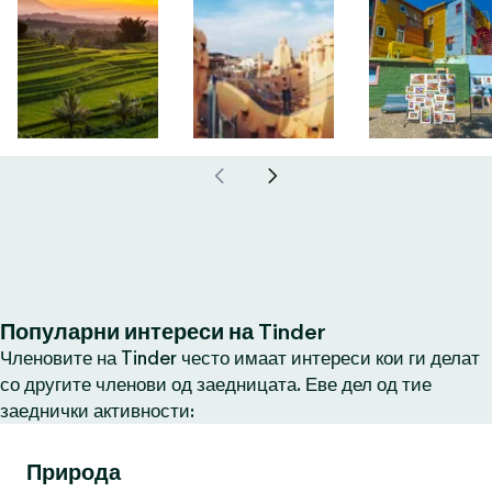
Популарни интереси на Tinder
Членовите на Tinder често имаат интереси кои ги делат
со другите членови од заедницата. Еве дел од тие
заеднички активности:
Природа