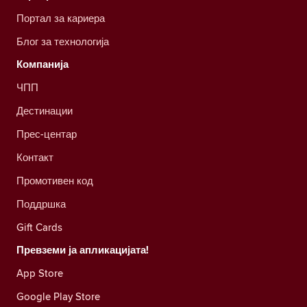
Портал за кариера
Блог за технологија
Компанија
ЧПП
Дестинации
Прес-центар
Контакт
Промотивен код
Поддршка
Gift Cards
Превземи ја апликацијата!
App Store
Google Play Store