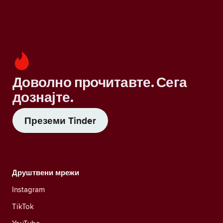
Доволно прочитавте. Сега
дознајте.
Преземи Tinder
Друштвени мрежи
Instagram
TikTok