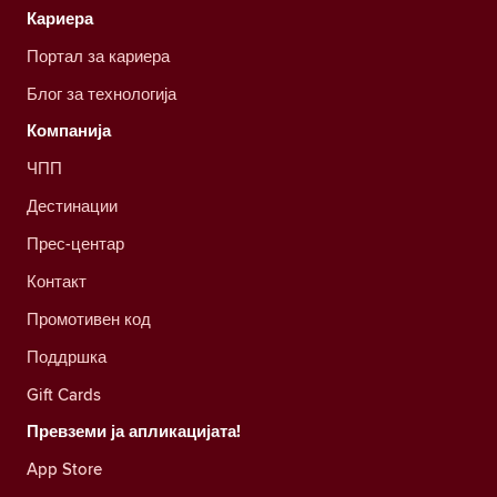
Кариера
Портал за кариера
Блог за технологија
Компанија
ЧПП
Дестинации
Прес-центар
Контакт
Промотивен код
Поддршка
Gift Cards
Превземи ја апликацијата!
App Store