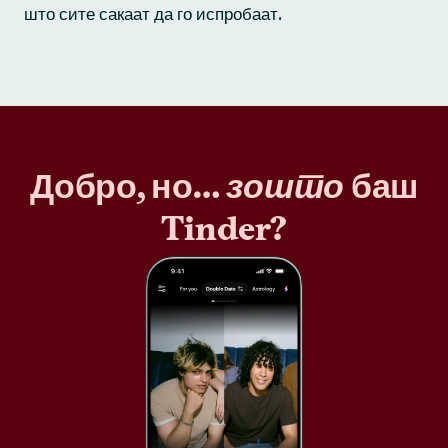
што сите сакаат да го испробаат.
Добро, но…
зошто
баш
Tinder?