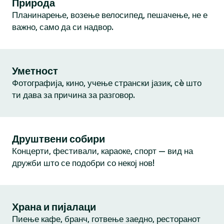
Природа
Планинарење, возење велосипед, пешачење, не е
важно, само да си надвор.
Уметност
Фотографија, кино, учење странски јазик, сè што
ти дава за причина за разговор.
Друштвени собири
Концерти, фестивали, караоке, спорт — вид на
дружби што се подобри со некој нов!
Храна и пијалаци
Пиење кафе, бранч, готвење заедно, ресторанот