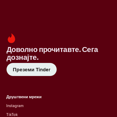
Доволно прочитавте. Сега
дознајте.
Преземи Tinder
Друштвени мрежи
Instagram
TikTok