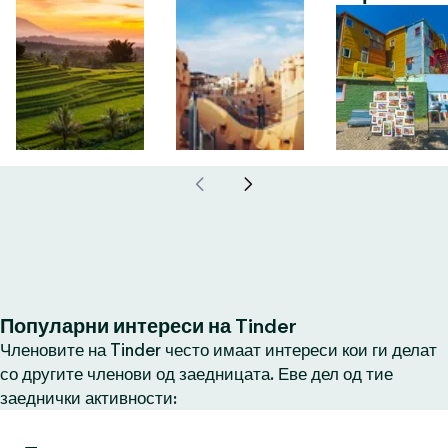
Популарни интереси на Tinder
Членовите на Tinder често имаат интереси кои ги делат
со другите членови од заедницата. Еве дел од тие
заеднички активности: