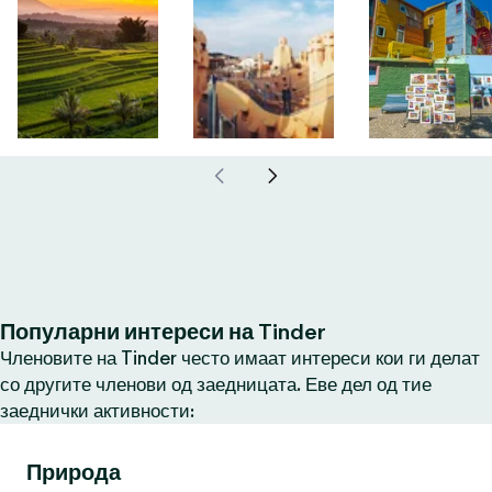
Популарни интереси на Tinder
Членовите на Tinder често имаат интереси кои ги делат
со другите членови од заедницата. Еве дел од тие
заеднички активности:
Природа