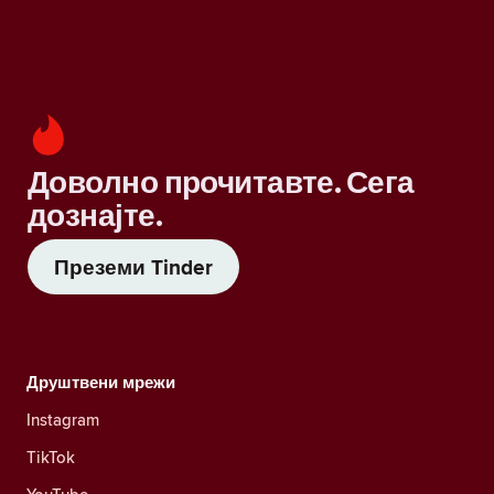
Доволно прочитавте. Сега
дознајте.
Преземи Tinder
Друштвени мрежи
Instagram
TikTok