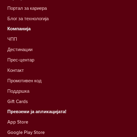
Портал за кариера
Блог за технологија
Компанија
ЧПП
Дестинации
Прес-центар
Контакт
Промотивен код
Поддршка
Gift Cards
Превземи ја апликацијата!
App Store
Google Play Store