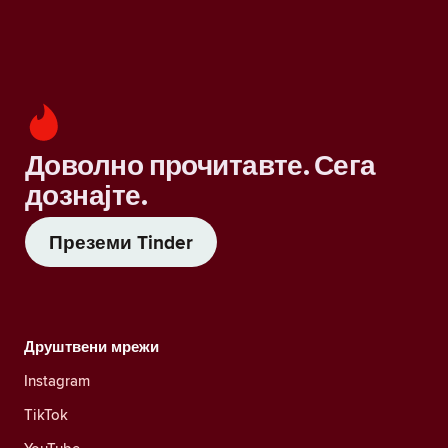
Доволно прочитавте. Сега
дознајте.
Преземи Tinder
Друштвени мрежи
Instagram
TikTok