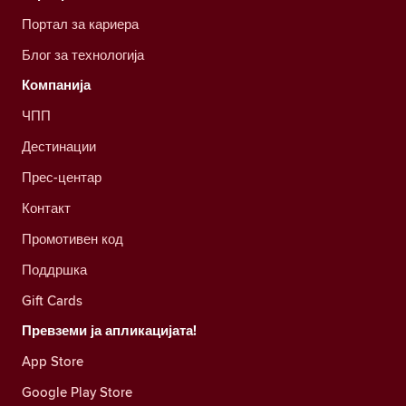
Портал за кариера
Блог за технологија
Компанија
ЧПП
Дестинации
Прес-центар
Контакт
Промотивен код
Поддршка
Gift Cards
Превземи ја апликацијата!
App Store
Google Play Store