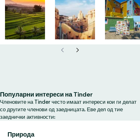
Популарни интереси на Tinder
Членовите на Tinder често имаат интереси кои ги делат
со другите членови од заедницата. Еве дел од тие
заеднички активности:
Природа