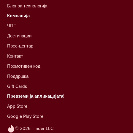
Блог за технологија
Компанија
ЧПП
Дестинации
Прес-центар
Контакт
Промотивен код
Поддршка
Gift Cards
Превземи ја апликацијата!
App Store
Google Play Store
© 2026 Tinder LLC