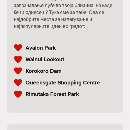
запознавање луѓе во твоја близина, но каде
ќе ги однесеш? Тука сме за тебе. Ова се
најдобрите места за излегување и
најпопуларните идеи во градот:
Avalon Park
Wainui Lookout
Korokoro Dam
Queensgate Shopping Centre
Rimutaka Forest Park