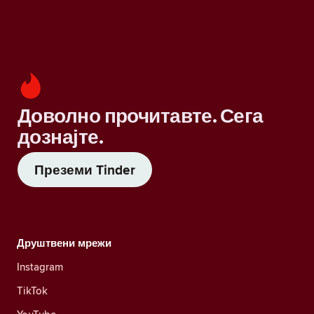
Доволно прочитавте. Сега
дознајте.
Преземи Tinder
Друштвени мрежи
Instagram
TikTok