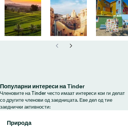
Популарни интереси на Tinder
Членовите на Tinder често имаат интереси кои ги делат
со другите членови од заедницата. Еве дел од тие
заеднички активности:
Природа