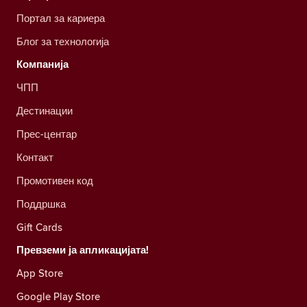
Портал за кариера
Блог за технологија
Компанија
ЧПП
Дестинации
Прес-центар
Контакт
Промотивен код
Поддршка
Gift Cards
Превземи ја апликацијата!
App Store
Google Play Store