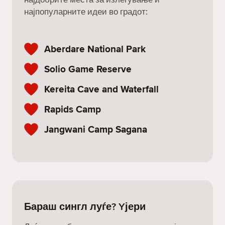
најпопуларните идеи во градот:
Aberdare National Park
Solio Game Reserve
Kereita Cave and Waterfall
Rapids Camp
Jangwani Camp Sagana
Бараш сингл луѓе? Yјери