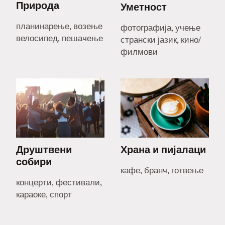
Природа
Уметност
планинарење, возење
фотографија, учење
велосипед, пешачење
странски јазик, кино/
филмови
Друштвени
Храна и пијалаци
собири
кафе, бранч, готвење
концерти, фестивали,
караоке, спорт