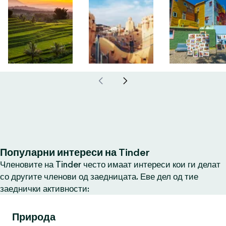
Популарни интереси на Tinder
Членовите на Tinder често имаат интереси кои ги делат
со другите членови од заедницата. Еве дел од тие
заеднички активности:
Природа