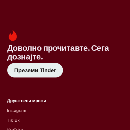
Доволно прочитавте. Сега
дознајте.
Преземи Tinder
Друштвени мрежи
Instagram
TikTok