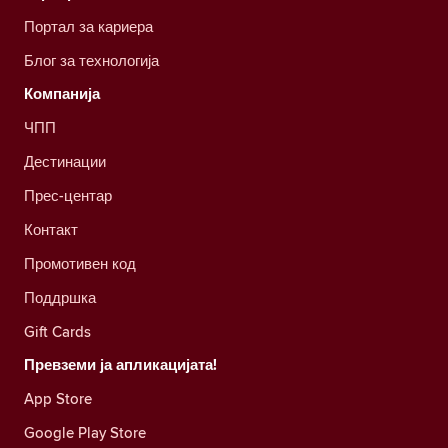
Портал за кариера
Блог за технологија
Компанија
ЧПП
Дестинации
Прес-центар
Контакт
Промотивен код
Поддршка
Gift Cards
Превземи ја апликацијата!
App Store
Google Play Store