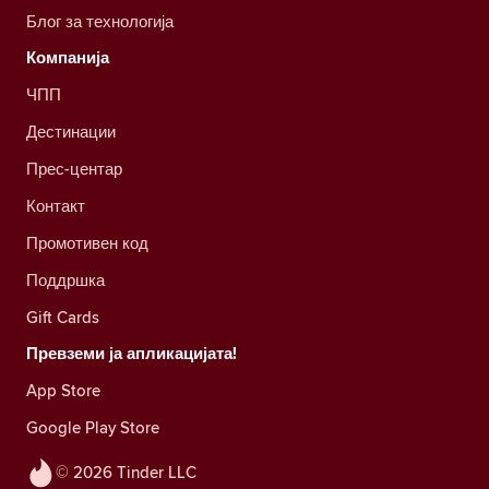
Блог за технологија
Компанија
ЧПП
Дестинации
Прес-центар
Контакт
Промотивен код
Поддршка
Gift Cards
Превземи ја апликацијата!
App Store
Google Play Store
© 2026 Tinder LLC