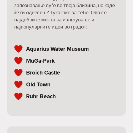
запознавање луѓе во твоја близина, но каде
ќе ги однесеш? Тука сме за тебе. Ова се
најдобрите места за излегување и
најпопуларните идеи во градот:
Aquarius Water Museum
MüGa-Park
Broich Castle
Old Town
Ruhr Beach