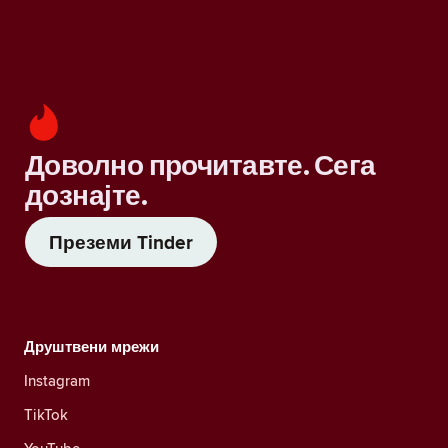
Доволно прочитавте. Сега
дознајте.
Преземи Tinder
Друштвени мрежи
Instagram
TikTok