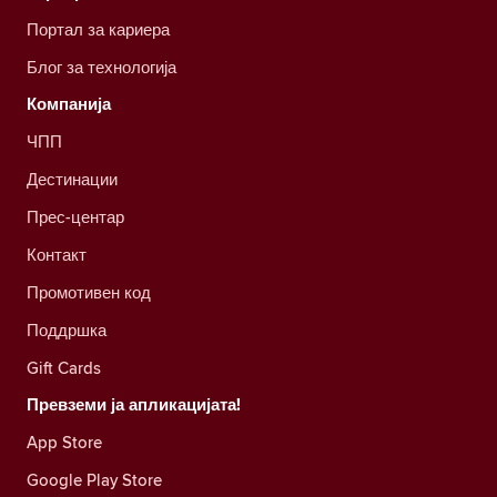
Портал за кариера
Блог за технологија
Компанија
ЧПП
Дестинации
Прес-центар
Контакт
Промотивен код
Поддршка
Gift Cards
Превземи ја апликацијата!
App Store
Google Play Store