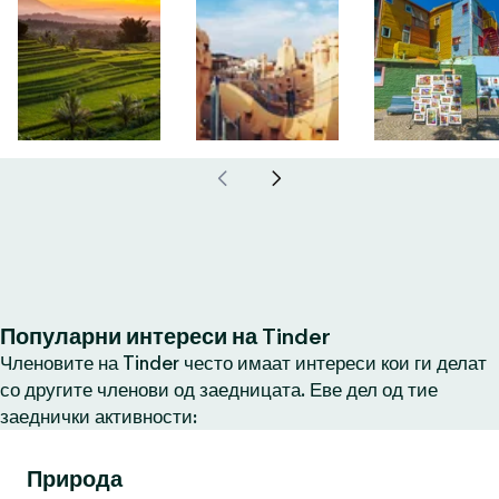
Популарни интереси на Tinder
Членовите на Tinder често имаат интереси кои ги делат
со другите членови од заедницата. Еве дел од тие
заеднички активности:
Природа