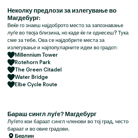
Неколку предлози за излегување во
Магдебург:
Веќе го знаеш најдоброто место за запознавање
луѓе во твоја близина, но каде ќе ги однесеш? Тука
сме за тебе. Ова се најдобрите места за
излегување и најпопуларните идеи во градот:
Millennium Tower
Rotehorn Park
The Green Citadel
Water Bridge
Elbe Cycle Route
Бараш сингл луѓе? Магдебург
Луѓето кои бараат сингл членови во тој град, често
бараат и во овие градови.
Берлин