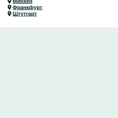
Минхен
Франкфурт
Штутгарт