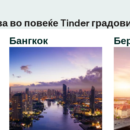
а во повеќе Tinder градови
Бангкок
Бе