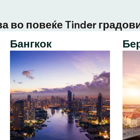
а во повеќе Tinder градови
Бангкок
Бе