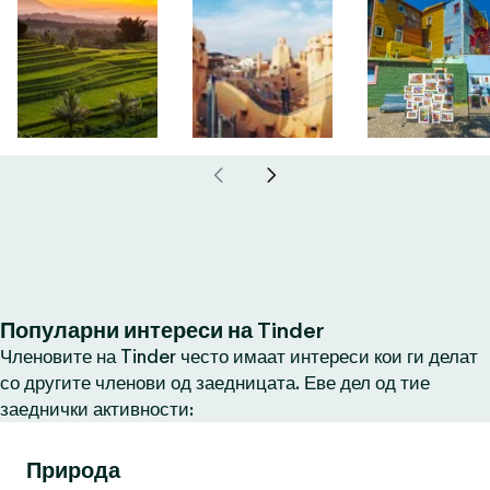
Популарни интереси на Tinder
Членовите на Tinder често имаат интереси кои ги делат
со другите членови од заедницата. Еве дел од тие
заеднички активности:
Природа