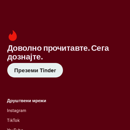
Доволно прочитавте. Сега
дознајте.
Преземи Tinder
Друштвени мрежи
Instagram
TikTok