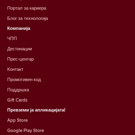
Портал за кариера
Блог за технологија
Компанија
ЧПП
Дестинации
Прес-центар
Контакт
Промотивен код
Поддршка
Gift Cards
Превземи ја апликацијата!
App Store
Google Play Store