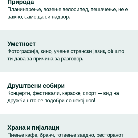
Природа
Планинарење, возење велосипед, пешачење, не е
важно, само да си надвор.
Уметност
Фотографија, кино, учење странски јазик, сè што
ти дава за причина за разговор.
Друштвени собири
Концерти, фестивали, караоке, спорт — вид на
дружби што се подобри со некој нов!
Храна и пијалаци
Пиење кафе, бранч, готвење заедно, ресторанот