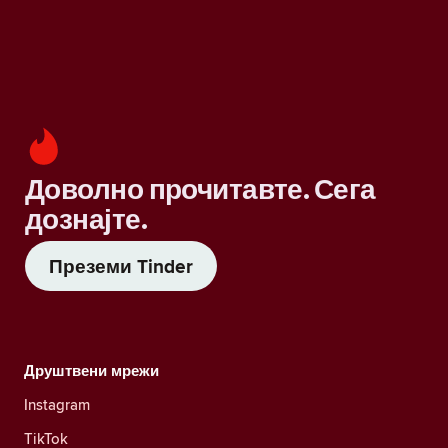
Доволно прочитавте. Сега
дознајте.
Преземи Tinder
Друштвени мрежи
Instagram
TikTok