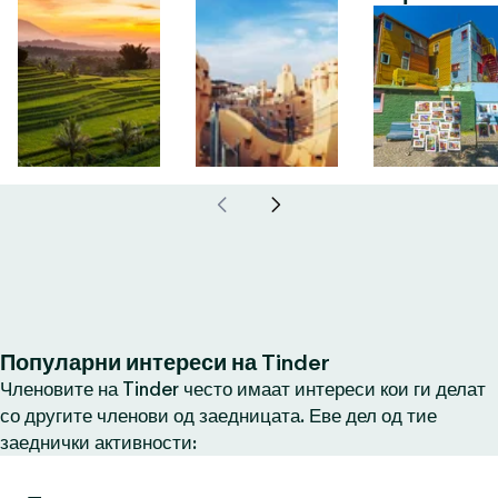
Популарни интереси на Tinder
Членовите на Tinder често имаат интереси кои ги делат
со другите членови од заедницата. Еве дел од тие
заеднички активности: