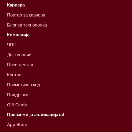
Кариера
Портал за кариера
Блог за технологија
Компанија
ЧПП
Дестинации
Прес-центар
Контакт
Промотивен код
Поддршка
Gift Cards
Превземи ја апликацијата!
App Store