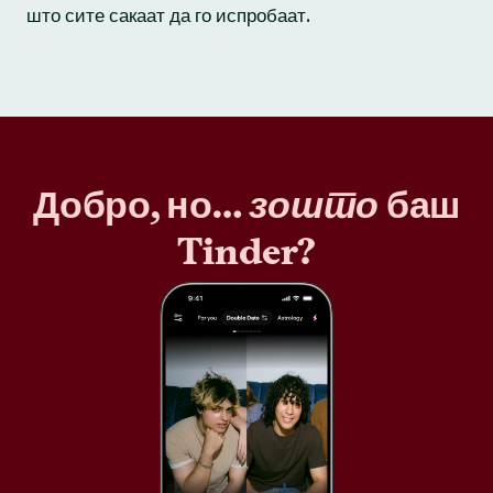
што сите сакаат да го испробаат.
Добро, но…
зошто
баш
Tinder?