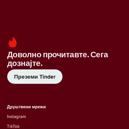
Доволно прочитавте. Сега
дознајте.
Преземи Tinder
Друштвени мрежи
Instagram
TikTok