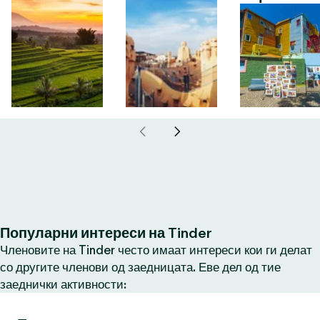
Популарни интереси на Tinder
Членовите на Tinder често имаат интереси кои ги делат
со другите членови од заедницата. Еве дел од тие
заеднички активности: