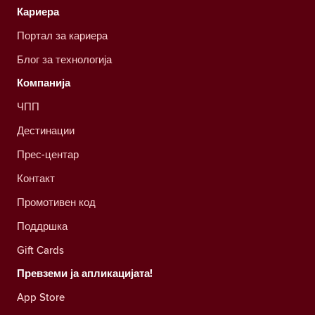
Кариера
Портал за кариера
Блог за технологија
Компанија
ЧПП
Дестинации
Прес-центар
Контакт
Промотивен код
Поддршка
Gift Cards
Превземи ја апликацијата!
App Store