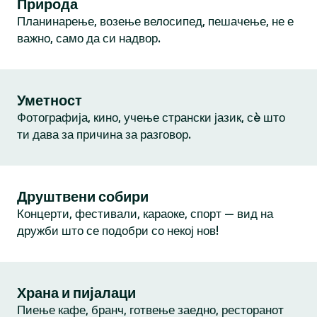
Природа
Планинарење, возење велосипед, пешачење, не е
важно, само да си надвор.
Уметност
Фотографија, кино, учење странски јазик, сè што
ти дава за причина за разговор.
Друштвени собири
Концерти, фестивали, караоке, спорт — вид на
дружби што се подобри со некој нов!
Храна и пијалаци
Пиење кафе, бранч, готвење заедно, ресторанот