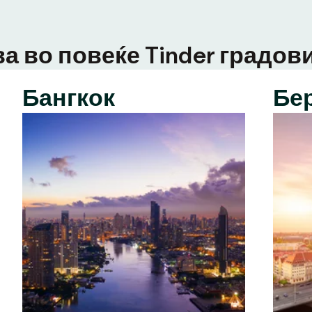
а во повеќе Tinder градови
Бангкок
Бе